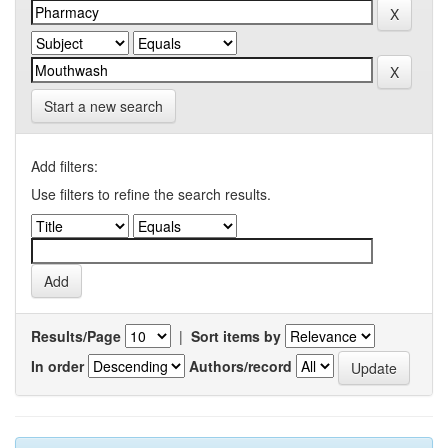
Start a new search
Add filters:
Use filters to refine the search results.
Results/Page
|
Sort items by
In order
Authors/record