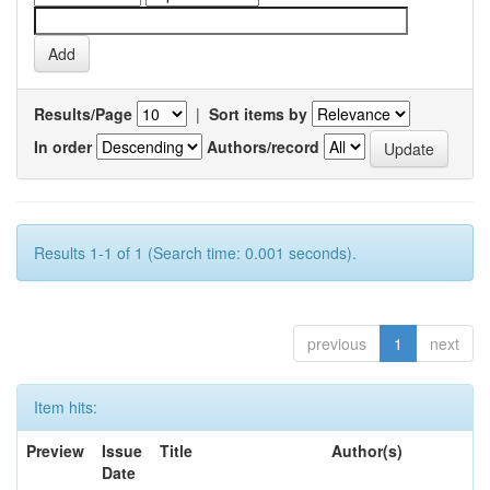
Results/Page
|
Sort items by
In order
Authors/record
Results 1-1 of 1 (Search time: 0.001 seconds).
previous
1
next
Item hits:
Preview
Issue
Title
Author(s)
Date