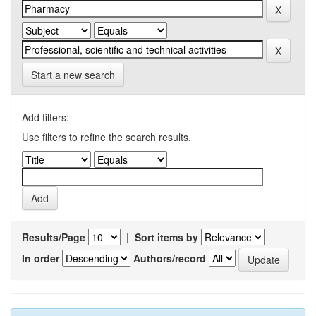
Start a new search
Add filters:
Use filters to refine the search results.
Results/Page
|
Sort items by
In order
Authors/record