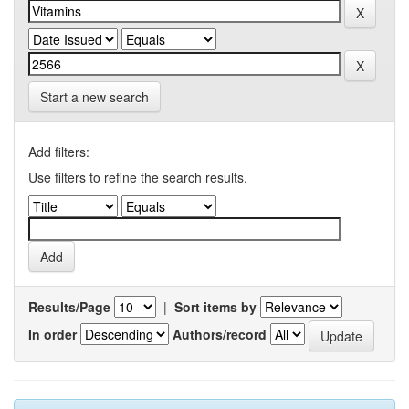
Start a new search
Add filters:
Use filters to refine the search results.
Results/Page
|
Sort items by
In order
Authors/record