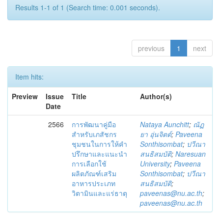
Results 1-1 of 1 (Search time: 0.001 seconds).
previous
1
next
Item hits:
Preview
Issue
Title
Author(s)
Date
2566
การพัฒนาคู่มือ
Nataya Aunchitt
;
ณัฏ
สำหรับเภสัชกร
ยา อุ่นจิตต์
;
Paveena
ชุมชนในการให้คำ
Sonthisombat
;
ปวีณา
ปรึกษาและแนะนำ
สนธิสมบัติ
;
Naresuan
การเลือกใช้
University
;
Paveena
ผลิตภัณฑ์เสริม
Sonthisombat
;
ปวีณา
อาหารประเภท
สนธิสมบัติ
;
วิตามินและแร่ธาตุ
paveenas@nu.ac.th
;
paveenas@nu.ac.th