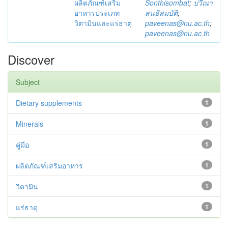
ผลิตภัณฑ์เสริม
Sonthisombat
;
ปวีณา
อาหารประเภท
สนธิสมบัติ
;
วิตามินและแร่ธาตุ
paveenas@nu.ac.th
;
paveenas@nu.ac.th
Discover
Subject
Dietary supplements
1
Minerals
1
คู่มือ
1
ผลิตภัณฑ์เสริมอาหาร
1
วิตามิน
1
แร่ธาตุ
1