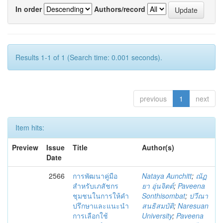
In order
Authors/record
Results 1-1 of 1 (Search time: 0.001 seconds).
previous
1
next
Item hits:
Preview
Issue
Title
Author(s)
Date
2566
การพัฒนาคู่มือ
Nataya Aunchitt
;
ณัฏ
สำหรับเภสัชกร
ยา อุ่นจิตต์
;
Paveena
ชุมชนในการให้คำ
Sonthisombat
;
ปวีณา
ปรึกษาและแนะนำ
สนธิสมบัติ
;
Naresuan
การเลือกใช้
University
;
Paveena