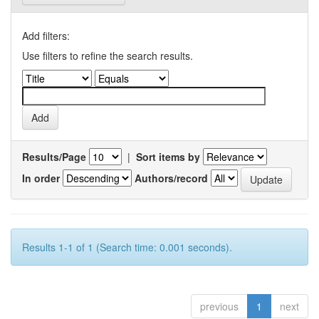
Add filters:
Use filters to refine the search results.
Results/Page
|
Sort items by
In order
Authors/record
Results 1-1 of 1 (Search time: 0.001 seconds).
previous
1
next