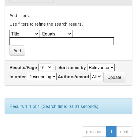
Add filters:
Use filters to refine the search results.
Results/Page
|
Sort items by
In order
Authors/record
Results 1-1 of 1 (Search time: 0.001 seconds).
previous
1
next