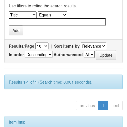
Use filters to refine the search results.
Results/Page
|
Sort items by
In order
Authors/record
Results 1-1 of 1 (Search time: 0.001 seconds).
previous
1
next
Item hits: