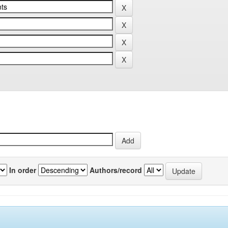
In order
Authors/record