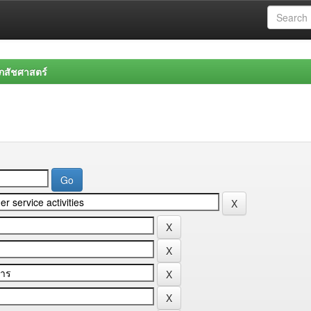
สัชศาสตร์