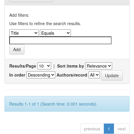
Add filters:
Use filters to refine the search results.
Results/Page
|
Sort items by
In order
Authors/record
Results 1-1 of 1 (Search time: 0.001 seconds).
previous
1
next