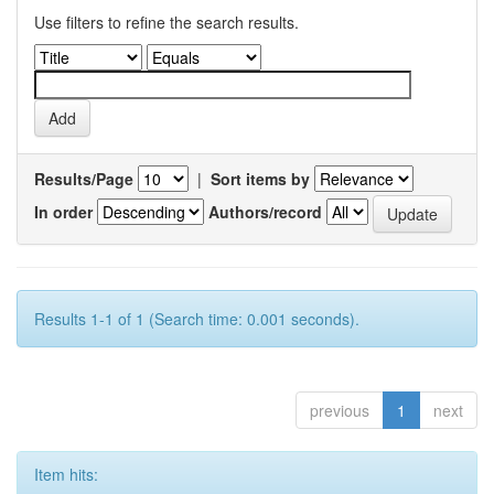
Use filters to refine the search results.
Results/Page
|
Sort items by
In order
Authors/record
Results 1-1 of 1 (Search time: 0.001 seconds).
previous
1
next
Item hits: