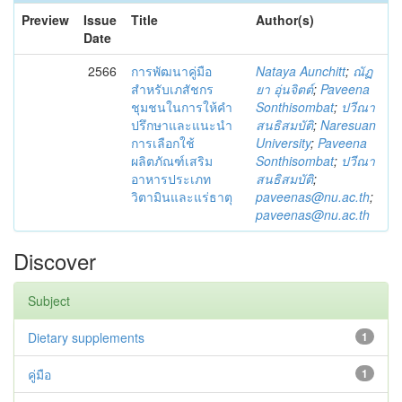
Preview
Issue
Title
Author(s)
Date
2566
การพัฒนาคู่มือ
Nataya Aunchitt
;
ณัฏ
สำหรับเภสัชกร
ยา อุ่นจิตต์
;
Paveena
ชุมชนในการให้คำ
Sonthisombat
;
ปวีณา
ปรึกษาและแนะนำ
สนธิสมบัติ
;
Naresuan
การเลือกใช้
University
;
Paveena
ผลิตภัณฑ์เสริม
Sonthisombat
;
ปวีณา
อาหารประเภท
สนธิสมบัติ
;
วิตามินและแร่ธาตุ
paveenas@nu.ac.th
;
paveenas@nu.ac.th
Discover
Subject
Dietary supplements
1
คู่มือ
1