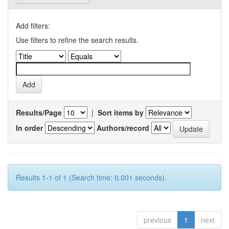
Add filters:
Use filters to refine the search results.
Results/Page
|
Sort items by
In order
Authors/record
Results 1-1 of 1 (Search time: 0.001 seconds).
previous
1
next