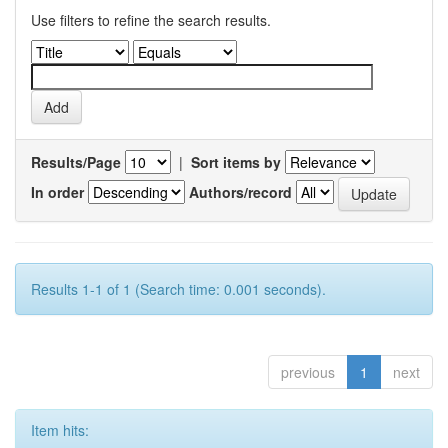
Use filters to refine the search results.
Results/Page
|
Sort items by
In order
Authors/record
Results 1-1 of 1 (Search time: 0.001 seconds).
previous
1
next
Item hits: