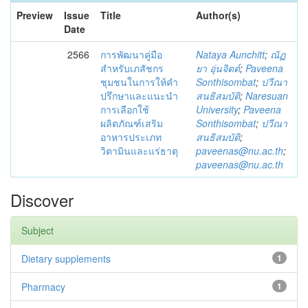
Preview
Issue
Title
Author(s)
Date
2566
การพัฒนาคู่มือ
Nataya Aunchitt
;
ณัฏ
สำหรับเภสัชกร
ยา อุ่นจิตต์
;
Paveena
ชุมชนในการให้คำ
Sonthisombat
;
ปวีณา
ปรึกษาและแนะนำ
สนธิสมบัติ
;
Naresuan
การเลือกใช้
University
;
Paveena
ผลิตภัณฑ์เสริม
Sonthisombat
;
ปวีณา
อาหารประเภท
สนธิสมบัติ
;
วิตามินและแร่ธาตุ
paveenas@nu.ac.th
;
paveenas@nu.ac.th
Discover
Subject
Dietary supplements
1
Pharmacy
1