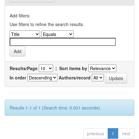
Add filters:
Use filters to refine the search results.
Results/Page
|
Sort items by
In order
Authors/record
Results 1-1 of 1 (Search time: 0.001 seconds).
previous
1
next