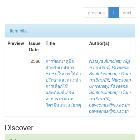
previous
1
next
Item hits:
Preview
Issue
Title
Author(s)
Date
2566
การพัฒนาคู่มือ
Nataya Aunchitt
;
ณัฏ
สำหรับเภสัชกร
ยา อุ่นจิตต์
;
Paveena
ชุมชนในการให้คำ
Sonthisombat
;
ปวีณา
ปรึกษาและแนะนำ
สนธิสมบัติ
;
Naresuan
การเลือกใช้
University
;
Paveena
ผลิตภัณฑ์เสริม
Sonthisombat
;
ปวีณา
อาหารประเภท
สนธิสมบัติ
;
วิตามินและแร่ธาตุ
paveenas@nu.ac.th
;
paveenas@nu.ac.th
Discover