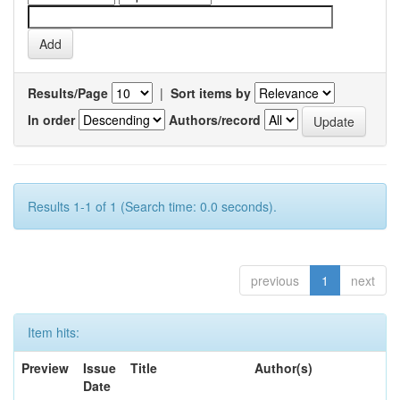
Results/Page
|
Sort items by
In order
Authors/record
Results 1-1 of 1 (Search time: 0.0 seconds).
previous
1
next
Item hits:
Preview
Issue
Title
Author(s)
Date