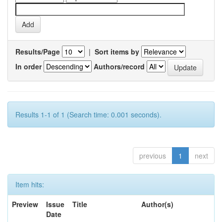
Results/Page
|
Sort items by
In order
Authors/record
Results 1-1 of 1 (Search time: 0.001 seconds).
previous
1
next
Item hits:
Preview
Issue
Title
Author(s)
Date