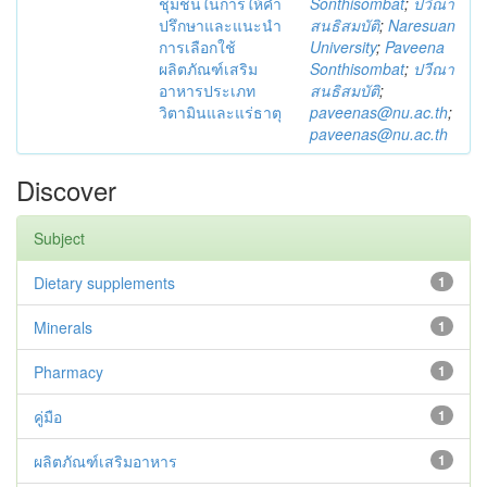
ชุมชนในการให้คำ
Sonthisombat
;
ปวีณา
ปรึกษาและแนะนำ
สนธิสมบัติ
;
Naresuan
การเลือกใช้
University
;
Paveena
ผลิตภัณฑ์เสริม
Sonthisombat
;
ปวีณา
อาหารประเภท
สนธิสมบัติ
;
วิตามินและแร่ธาตุ
paveenas@nu.ac.th
;
paveenas@nu.ac.th
Discover
Subject
Dietary supplements
1
Minerals
1
Pharmacy
1
คู่มือ
1
ผลิตภัณฑ์เสริมอาหาร
1