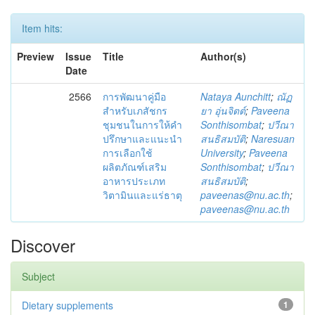
Item hits:
Preview
Issue
Title
Author(s)
Date
2566
การพัฒนาคู่มือ
Nataya Aunchitt
;
ณัฏ
สำหรับเภสัชกร
ยา อุ่นจิตต์
;
Paveena
ชุมชนในการให้คำ
Sonthisombat
;
ปวีณา
ปรึกษาและแนะนำ
สนธิสมบัติ
;
Naresuan
การเลือกใช้
University
;
Paveena
ผลิตภัณฑ์เสริม
Sonthisombat
;
ปวีณา
อาหารประเภท
สนธิสมบัติ
;
วิตามินและแร่ธาตุ
paveenas@nu.ac.th
;
paveenas@nu.ac.th
Discover
Subject
Dietary supplements
1