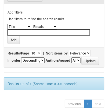
Add filters:
Use filters to refine the search results.
Results/Page
|
Sort items by
In order
Authors/record
Results 1-1 of 1 (Search time: 0.001 seconds).
previous
1
next