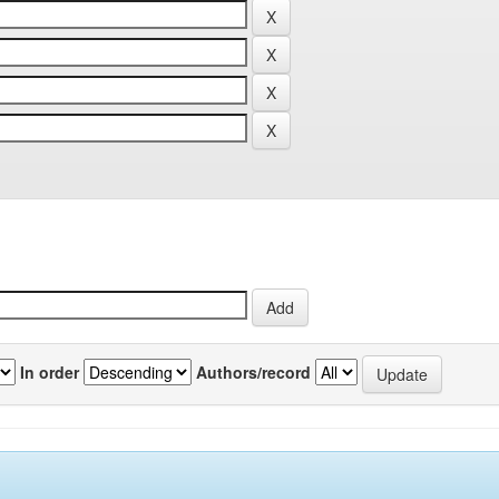
In order
Authors/record