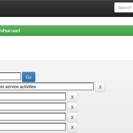
สัชศาสตร์