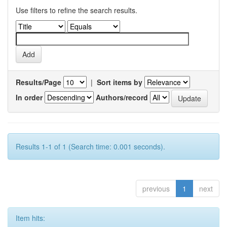
Use filters to refine the search results.
Results/Page
|
Sort items by
In order
Authors/record
Results 1-1 of 1 (Search time: 0.001 seconds).
previous
1
next
Item hits: