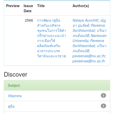
Preview
Issue
Title
Author(s)
Date
2566
การพัฒนาคู่มือ
Nataya Aunchitt
;
ณัฏ
สำหรับเภสัชกร
ยา อุ่นจิตต์
;
Paveena
ชุมชนในการให้คำ
Sonthisombat
;
ปวีณา
ปรึกษาและแนะนำ
สนธิสมบัติ
;
Naresuan
การเลือกใช้
University
;
Paveena
ผลิตภัณฑ์เสริม
Sonthisombat
;
ปวีณา
อาหารประเภท
สนธิสมบัติ
;
วิตามินและแร่ธาตุ
paveenas@nu.ac.th
;
paveenas@nu.ac.th
Discover
Subject
Vitamins
1
คู่มือ
1