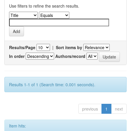
Use filters to refine the search results.
Results/Page
|
Sort items by
In order
Authors/record
Results 1-1 of 1 (Search time: 0.001 seconds).
previous
1
next
Item hits: