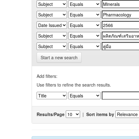
Start a new search
Add filters:
Use filters to refine the search results.
Results/Page
|
Sort items by