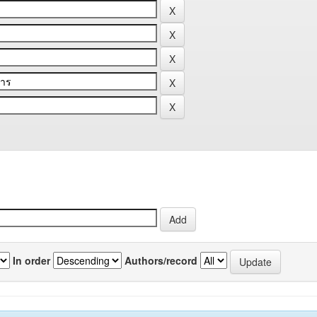
In order
Authors/record