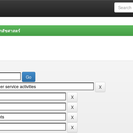
สัชศาสตร์