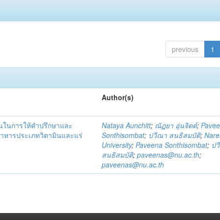
previous
1
Author(s)
ชนในการให้คำปรึกษาและ
Nataya Aunchitt
;
ณัฏยา อุ่นจิตต์
;
Pave
อาหารประเภทวิตามินและแร่
Sonthisombat
;
ปวีณา สนธิสมบัติ
;
Nare
University
;
Paveena Sonthisombat
;
ปว
สนธิสมบัติ
;
paveenas@nu.ac.th
;
paveenas@nu.ac.th