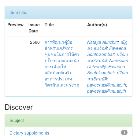
Item hits:
Preview
Issue
Title
Author(s)
Date
2566
การพัฒนาคู่มือ
Nataya Aunchitt
;
ณัฏ
สำหรับเภสัชกร
ยา อุ่นจิตต์
;
Paveena
ชุมชนในการให้คำ
Sonthisombat
;
ปวีณา
ปรึกษาและแนะนำ
สนธิสมบัติ
;
Naresuan
การเลือกใช้
University
;
Paveena
ผลิตภัณฑ์เสริม
Sonthisombat
;
ปวีณา
อาหารประเภท
สนธิสมบัติ
;
วิตามินและแร่ธาตุ
paveenas@nu.ac.th
;
paveenas@nu.ac.th
Discover
Subject
Dietary supplements
1