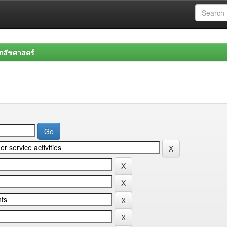
สัชศาสตร์