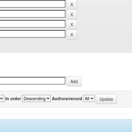
In order
Authors/record