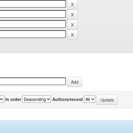
In order
Authors/record