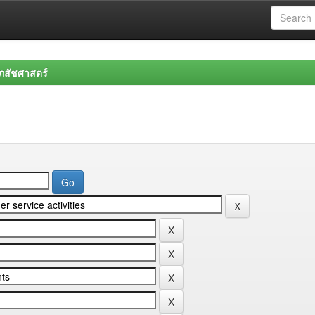
สัชศาสตร์