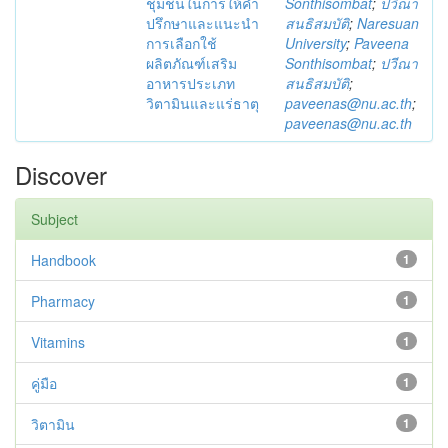
ชุมชนในการให้คำ
Sonthisombat
;
ปวีณา
ปรึกษาและแนะนำ
สนธิสมบัติ
;
Naresuan
การเลือกใช้
University
;
Paveena
ผลิตภัณฑ์เสริม
Sonthisombat
;
ปวีณา
อาหารประเภท
สนธิสมบัติ
;
วิตามินและแร่ธาตุ
paveenas@nu.ac.th
;
paveenas@nu.ac.th
Discover
Subject
Handbook
1
Pharmacy
1
Vitamins
1
คู่มือ
1
วิตามิน
1