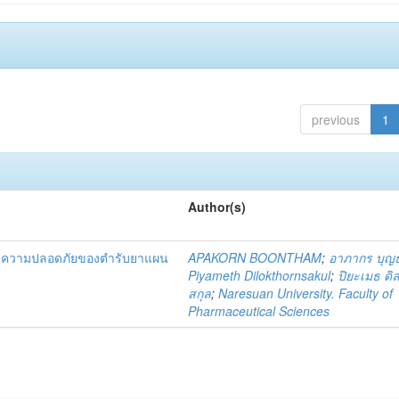
previous
1
Author(s)
และความปลอดภัยของตำรับยาแผน
APAKORN BOONTHAM
;
อาภากร บุญ
Piyameth Dilokthornsakul
;
ปิยะเมธ ดิ
สกุล
;
Naresuan University. Faculty of
Pharmaceutical Sciences