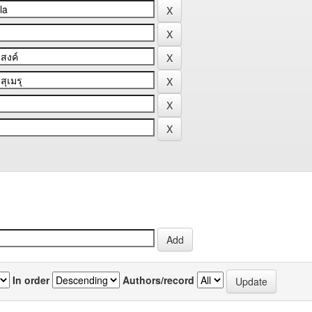
In order
Authors/record