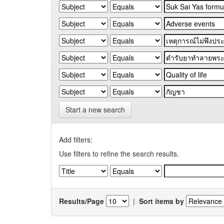
Start a new search
Add filters:
Use filters to refine the search results.
Results/Page
|
Sort items by