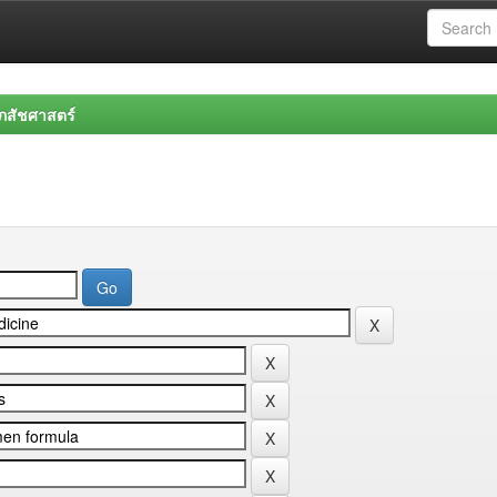
สัชศาสตร์