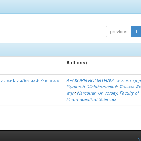
previous
1
Author(s)
และความปลอดภัยของตำรับยาแผน
APAKORN BOONTHAM
;
อาภากร บุญ
Piyameth Dilokthornsakul
;
ปิยะเมธ ดิ
สกุล
;
Naresuan University. Faculty of
Pharmaceutical Sciences
N