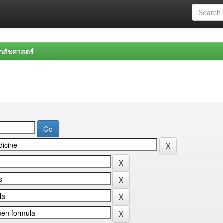
สัชศาสตร์