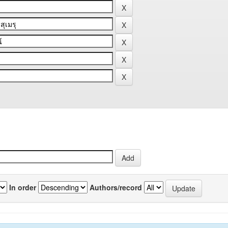
In order
Authors/record