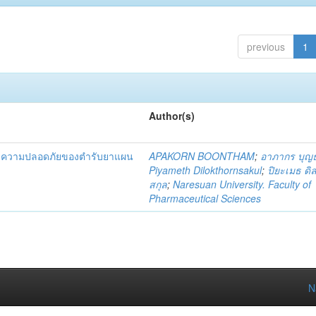
previous
1
Author(s)
และความปลอดภัยของตำรับยาแผน
APAKORN BOONTHAM
;
อาภากร บุญ
Piyameth Dilokthornsakul
;
ปิยะเมธ ดิ
สกุล
;
Naresuan University. Faculty of
Pharmaceutical Sciences
N