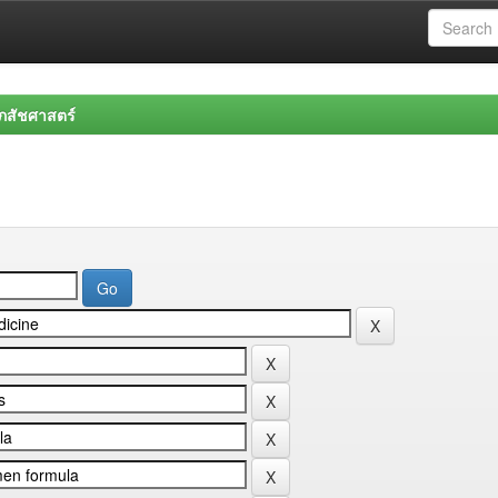
สัชศาสตร์