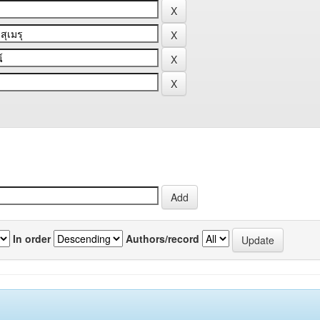
In order
Authors/record