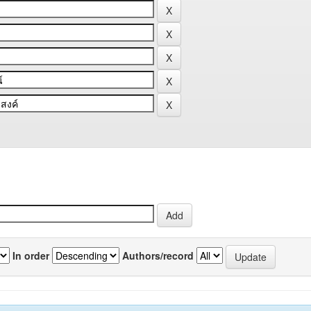
In order
Authors/record