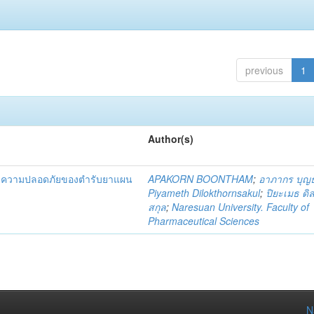
previous
1
Author(s)
และความปลอดภัยของตำรับยาแผน
APAKORN BOONTHAM
;
อาภากร บุญ
Piyameth Dilokthornsakul
;
ปิยะเมธ ดิ
สกุล
;
Naresuan University. Faculty of
Pharmaceutical Sciences
N