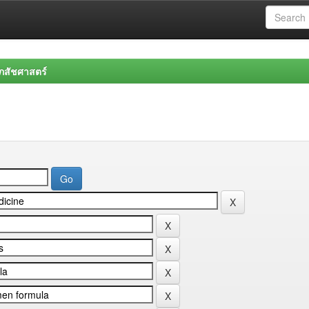
สัชศาสตร์