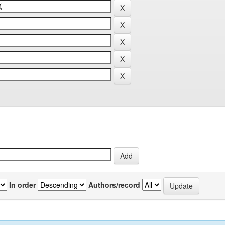
In order
Authors/record