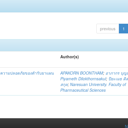
previous
1
Author(s)
และความปลอดภัยของตำรับยาแผน
APAKORN BOONTHAM
;
อาภากร บุญ
Piyameth Dilokthornsakul
;
ปิยะเมธ ดิ
สกุล
;
Naresuan University. Faculty of
Pharmaceutical Sciences
N