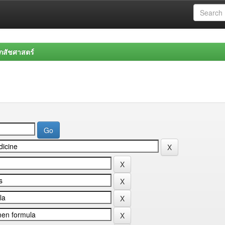
สัชศาสตร์