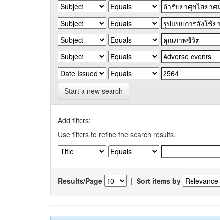
Start a new search
Add filters:
Use filters to refine the search results.
Results/Page
|
Sort items by