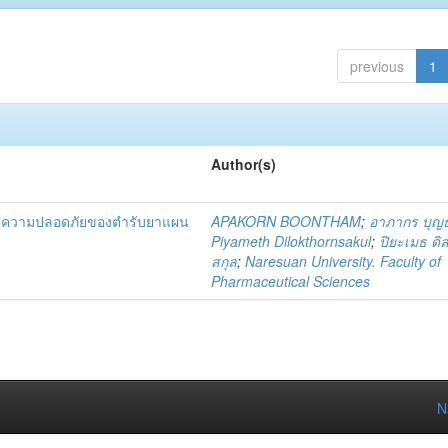
previous
1
Author(s)
และความปลอดภัยของตำรับยาแผน
APAKORN BOONTHAM
;
อาภากร บุญ
Piyameth Dilokthornsakul
;
ปิยะเมธ ดิ
สกุล
;
Naresuan University. Faculty of
Pharmaceutical Sciences
N