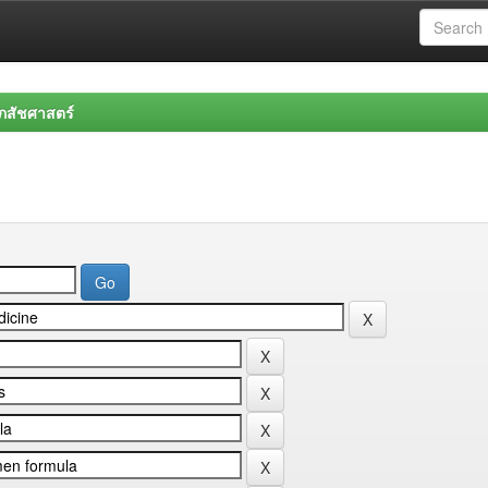
สัชศาสตร์