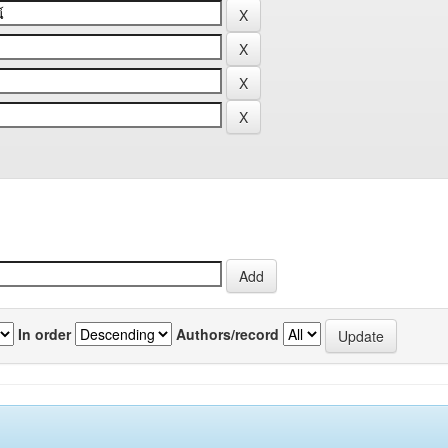
In order
Authors/record