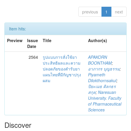
previous
1
next
Item hits:
Preview
Issue
Title
Author(s)
Date
2564
รูปแบบการสั่งใช้ยา
APAKORN
ประสิทธิผลและความ
BOONTHAM
;
ปลอดภัยของตำรับยา
อาภากร บุญธรรม
;
แผนไทยที่มีกัญชาปรุง
Piyameth
ผสม
Dilokthornsakul
;
ปิยะเมธ ดิลกธร
สกุล
;
Naresuan
University. Faculty
of Pharmaceutical
Sciences
Discover