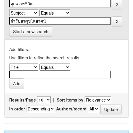
Start a new search
Add filters:
Use filters to refine the search results.
Results/Page
|
Sort items by
In order
Authors/record