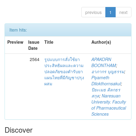
previous
1
next
Item hits:
Preview
Issue
Title
Author(s)
Date
2564
รูปแบบการสั่งใช้ยา
APAKORN
ประสิทธิผลและความ
BOONTHAM
;
ปลอดภัยของตำรับยา
อาภากร บุญธรรม
;
แผนไทยที่มีกัญชาปรุง
Piyameth
ผสม
Dilokthornsakul
;
ปิยะเมธ ดิลกธร
สกุล
;
Naresuan
University. Faculty
of Pharmaceutical
Sciences
Discover