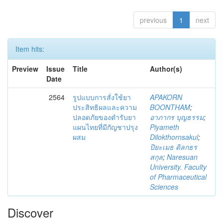
previous
1
next
Item hits:
Preview
Issue
Title
Author(s)
Date
2564
รูปแบบการสั่งใช้ยา
APAKORN
ประสิทธิผลและความ
BOONTHAM
;
ปลอดภัยของตำรับยา
อาภากร บุญธรรม
;
แผนไทยที่มีกัญชาปรุง
Piyameth
ผสม
Dilokthornsakul
;
ปิยะเมธ ดิลกธร
สกุล
;
Naresuan
University. Faculty
of Pharmaceutical
Sciences
Discover