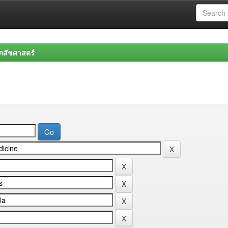
สัชศาสตร์