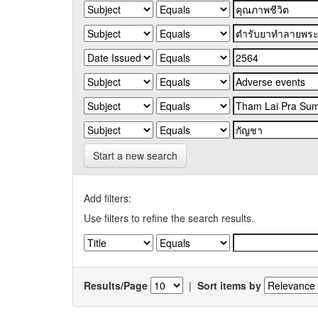
Start a new search
Add filters:
Use filters to refine the search results.
Results/Page
|
Sort items by