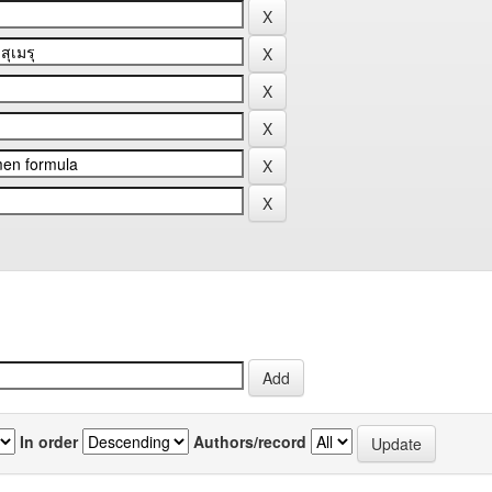
In order
Authors/record