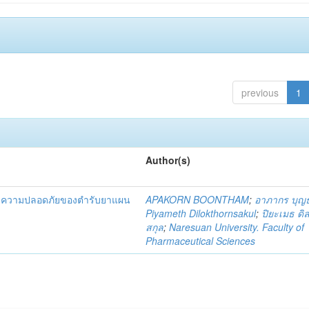
previous
1
Author(s)
และความปลอดภัยของตำรับยาแผน
APAKORN BOONTHAM
;
อาภากร บุญ
Piyameth Dilokthornsakul
;
ปิยะเมธ ดิ
สกุล
;
Naresuan University. Faculty of
Pharmaceutical Sciences