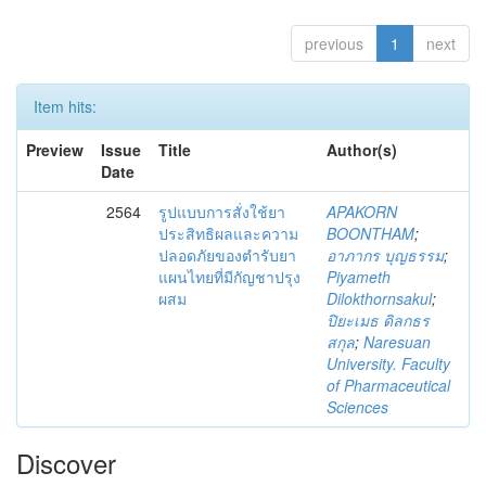
previous
1
next
Item hits:
Preview
Issue
Title
Author(s)
Date
2564
รูปแบบการสั่งใช้ยา
APAKORN
ประสิทธิผลและความ
BOONTHAM
;
ปลอดภัยของตำรับยา
อาภากร บุญธรรม
;
แผนไทยที่มีกัญชาปรุง
Piyameth
ผสม
Dilokthornsakul
;
ปิยะเมธ ดิลกธร
สกุล
;
Naresuan
University. Faculty
of Pharmaceutical
Sciences
Discover