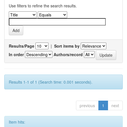
Use filters to refine the search results.
Results/Page
|
Sort items by
In order
Authors/record
Results 1-1 of 1 (Search time: 0.001 seconds).
previous
1
next
Item hits: