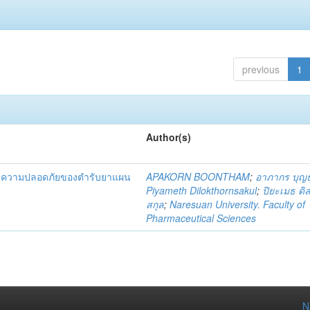
previous
1
Author(s)
และความปลอดภัยของตำรับยาแผน
APAKORN BOONTHAM
;
อาภากร บุญ
Piyameth Dilokthornsakul
;
ปิยะเมธ ดิ
สกุล
;
Naresuan University. Faculty of
Pharmaceutical Sciences
N