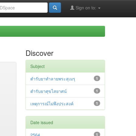
Sign on to:
Discover
Subject
ตำรับยาทำลายพระสุเมรุ
1
ตำรับยาศุขไสยาศน์
1
เหตุการณ์ไม่พึงประสงค์
1
Date issued
2564
1