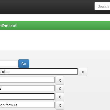
สัชศาสตร์