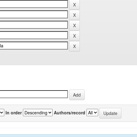
In order
Authors/record