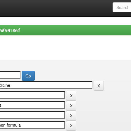
สัชศาสตร์