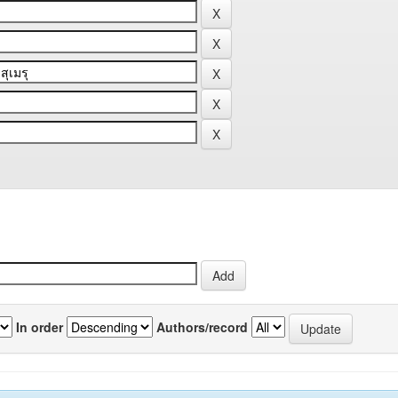
In order
Authors/record