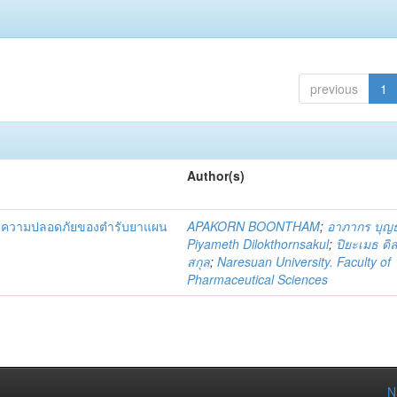
previous
1
Author(s)
และความปลอดภัยของตำรับยาแผน
APAKORN BOONTHAM
;
อาภากร บุญ
Piyameth Dilokthornsakul
;
ปิยะเมธ ดิ
สกุล
;
Naresuan University. Faculty of
Pharmaceutical Sciences
N