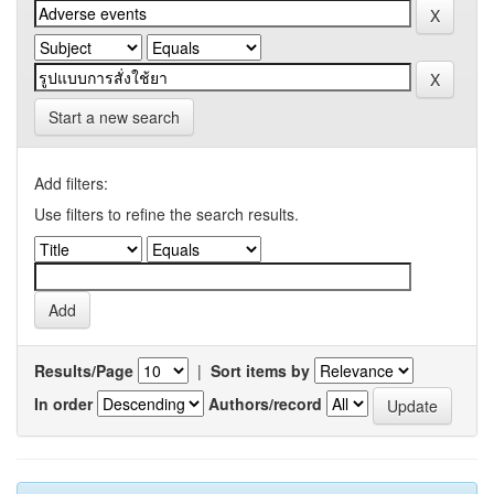
Start a new search
Add filters:
Use filters to refine the search results.
Results/Page
|
Sort items by
In order
Authors/record