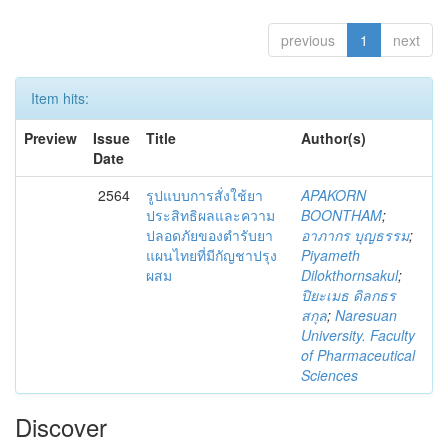
previous
1
next
Item hits:
Preview
Issue
Title
Author(s)
Date
2564
รูปแบบการสั่งใช้ยา
APAKORN
ประสิทธิผลและความ
BOONTHAM
;
ปลอดภัยของตำรับยา
อาภากร บุญธรรม
;
แผนไทยที่มีกัญชาปรุง
Piyameth
ผสม
Dilokthornsakul
;
ปิยะเมธ ดิลกธร
สกุล
;
Naresuan
University. Faculty
of Pharmaceutical
Sciences
Discover