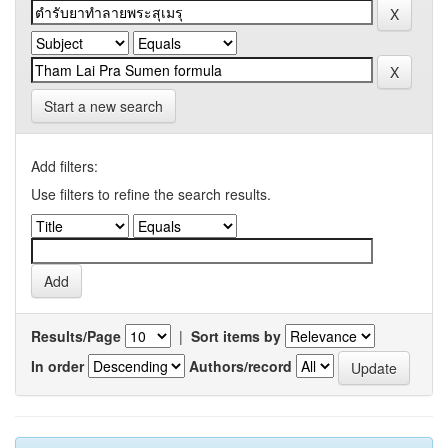
Start a new search
Add filters:
Use filters to refine the search results.
Results/Page
|
Sort items by
In order
Authors/record