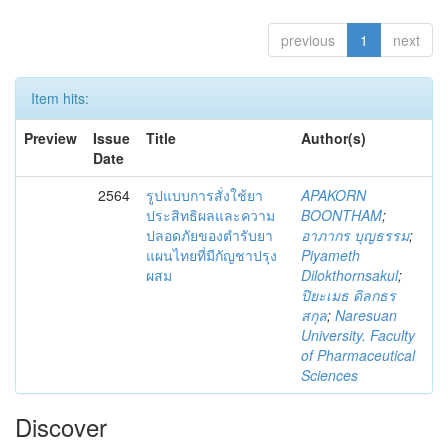
previous
1
next
Item hits:
Preview
Issue
Title
Author(s)
Date
2564
รูปแบบการสั่งใช้ยา
APAKORN
ประสิทธิผลและความ
BOONTHAM
;
ปลอดภัยของตำรับยา
อาภากร บุญธรรม
;
แผนไทยที่มีกัญชาปรุง
Piyameth
ผสม
Dilokthornsakul
;
ปิยะเมธ ดิลกธร
สกุล
;
Naresuan
University. Faculty
of Pharmaceutical
Sciences
Discover