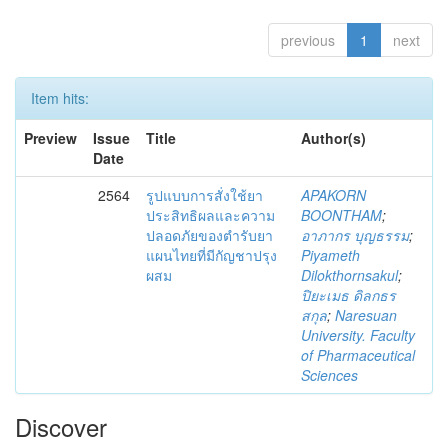
previous
1
next
Item hits:
Preview
Issue
Title
Author(s)
Date
2564
รูปแบบการสั่งใช้ยา
APAKORN
ประสิทธิผลและความ
BOONTHAM
;
ปลอดภัยของตำรับยา
อาภากร บุญธรรม
;
แผนไทยที่มีกัญชาปรุง
Piyameth
ผสม
Dilokthornsakul
;
ปิยะเมธ ดิลกธร
สกุล
;
Naresuan
University. Faculty
of Pharmaceutical
Sciences
Discover