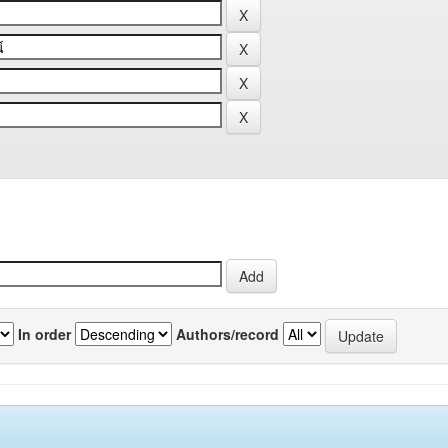
In order
Authors/record