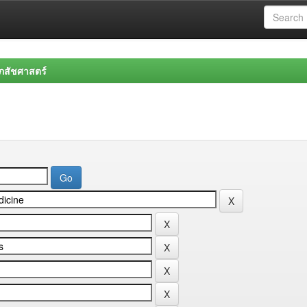
สัชศาสตร์