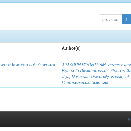
previous
1
Author(s)
และความปลอดภัยของตำรับยาแผน
APAKORN BOONTHAM
;
อาภากร บุญ
Piyameth Dilokthornsakul
;
ปิยะเมธ ดิ
สกุล
;
Naresuan University. Faculty of
Pharmaceutical Sciences
N