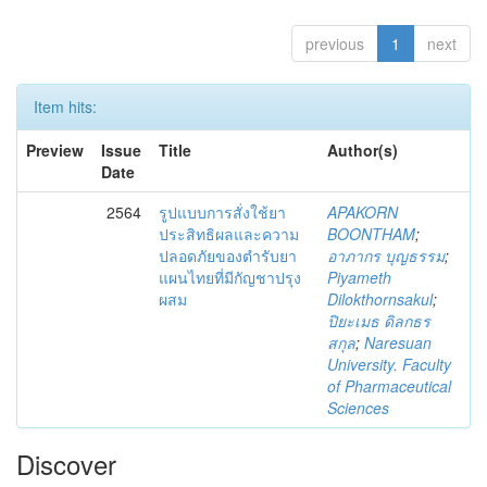
previous
1
next
Item hits:
Preview
Issue
Title
Author(s)
Date
2564
รูปแบบการสั่งใช้ยา
APAKORN
ประสิทธิผลและความ
BOONTHAM
;
ปลอดภัยของตำรับยา
อาภากร บุญธรรม
;
แผนไทยที่มีกัญชาปรุง
Piyameth
ผสม
Dilokthornsakul
;
ปิยะเมธ ดิลกธร
สกุล
;
Naresuan
University. Faculty
of Pharmaceutical
Sciences
Discover