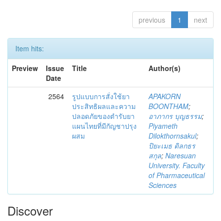
previous
1
next
Item hits:
Preview
Issue
Title
Author(s)
Date
2564
รูปแบบการสั่งใช้ยา
APAKORN
ประสิทธิผลและความ
BOONTHAM
;
ปลอดภัยของตำรับยา
อาภากร บุญธรรม
;
แผนไทยที่มีกัญชาปรุง
Piyameth
ผสม
Dilokthornsakul
;
ปิยะเมธ ดิลกธร
สกุล
;
Naresuan
University. Faculty
of Pharmaceutical
Sciences
Discover